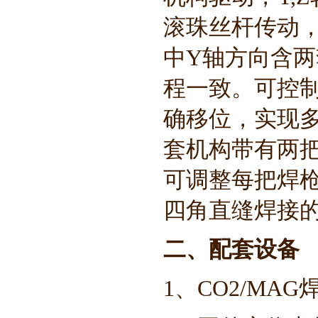
滚珠丝杆传动
中Y轴方向含
程一致。可控
确移位，实现多
套机构带有两
可调整每把焊
四角直缝焊接
二、配套设备
1、
CO2/MA