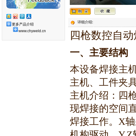
详细介绍:
更多产品介绍
www.chyweld.cn
四枪数控自动
一、主要结构
本设备焊接主
主机、工件夹具
主机介绍：四枪
现焊接的空间
焊接工作。X
机构驱动，Y,