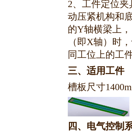
2、工件定位
动压紧机构和
的Y轴横梁上
（即X轴）时
同工位上的工
三、适用工件
槽板尺寸1400m
四、电气控制