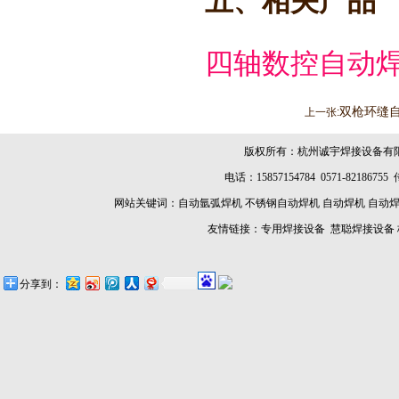
五、相关产品
四轴数控自动
双枪环缝
上一张:
版权所有：杭州诚宇焊接设备有
电话：15857154784 0571-8218675
网站关键词：
自动氩弧焊机
不锈钢自动焊机
自动焊机
自动
友情链接：
专用焊接设备
慧聪焊接设备
分享到：