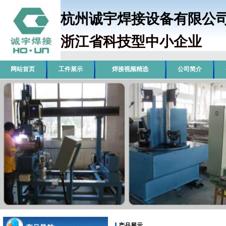
杭州诚宇焊接设备有限
浙江省科技型中小企业
销
网站首页
工件展示
焊接视频精选
公司简介
产品展示