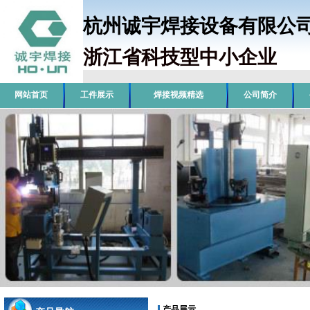
杭州诚宇焊接设备有限
浙江省科技型中小企业
销
网站首页
工件展示
焊接视频精选
公司简介
产品展示