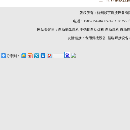
上一张:
版权所有：杭州诚宇焊接设备有
电话：15857154784 0571-8218675
网站关键词：
自动氩弧焊机
不锈钢自动焊机
自动焊机
自动
友情链接：
专用焊接设备
慧聪焊接设备
分享到：