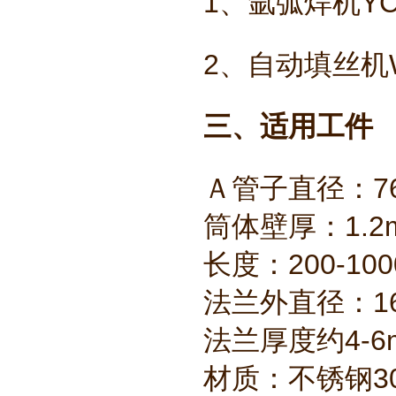
1、氩弧焊机YC4
2、自动填丝机W
三、适用工件
Ａ管子直径：7
筒体壁厚：1
长度：200-1
法兰外直径：16
法兰厚度约4
材质：不锈钢3