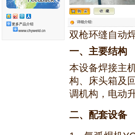
详细介绍:
更多产品介绍
www.chyweld.cn
双枪环缝自动焊机
一、主要结构
本设备焊接主
构、床头箱及
调机构，电动
二、配套设备