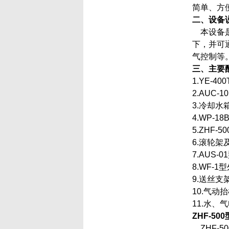
简单、方
二、设备
本设备
下，并可
气控制等
三、
主要
1.YE-
2.AU
3.
4.WP
5.ZHF
6.滚
7.AU
8.WF
9.
10.
11.水
ZHF-500
ZHF-