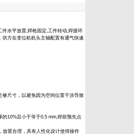
水平放置,焊枪固定,工件转动,焊接环
，供方在变位机机头主轴配置有通气快速
足够尺寸，以避免因为空间位置干涉导致
0%且小于等于0.5 mm,焊前预先点
置，放置合理，具有人性化设计使得操作