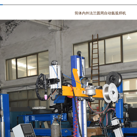
筒体内外法兰圆周自动氩弧焊机