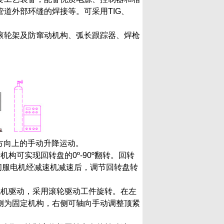
道外部环缝的焊接等。可采用TIG、
滚轮架及防窜动机构、弧长跟踪器、焊枪
Z方向上的手动升降运动。
构可实现回转盘的0º-90º翻转。回转
流伺服电机经减速机减速后，调节回转盘转
电机驱动，采用滚轮驱动工件旋转。在左
侧为固定机构，右侧可轴向手动调整顶紧