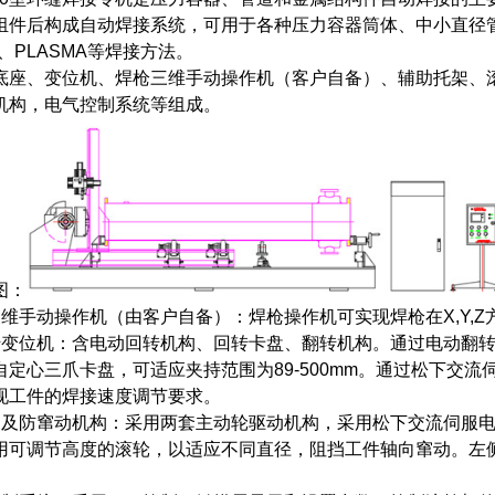
组件后构成自动焊接系统，可用于各种压力容器筒体、中小直径管
AG、PLASMA等焊接方法。
座、变位机、焊枪三维手动操作机（客户自备）、辅助托架、
机构，电气控制系统等组成。
图：
三维手动操作机（由客户自备）：焊枪操作机可实现焊枪在X,Y,
转变位机：含电动回转机构、回转卡盘、翻转机构。通过电动翻转机
自定心三爪卡盘，可适应夹持范围为89-500mm。通过松下交
现工件的焊接速度调节要求。
架及防窜动机构：采用两套主动轮驱动机构，采用松下交流伺服
用可调节高度的滚轮，以适应不同直径，阻挡工件轴向窜动。左