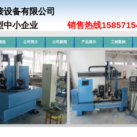
焊接设备有限公司
型中小企业
销售热线15857154
精选
公司简介
公司新闻
产品展示
工程案例