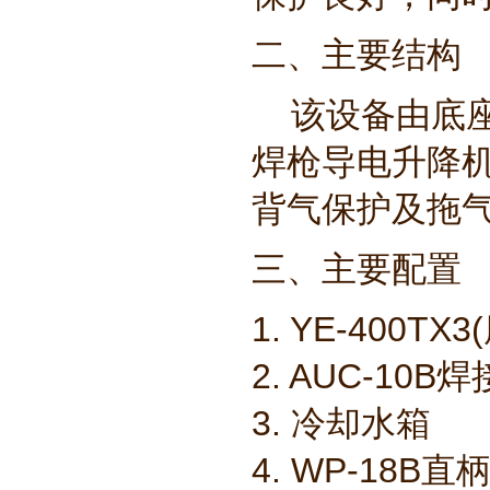
二、主要结构
该设备由底座
焊枪导电升降
背气保护及拖
三、主要配置
1. YE-400
2. AUC-
3. 冷
4. WP-1