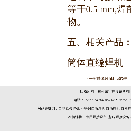
等于0.5 m
物。
五、相关产品
筒体直缝焊机
罐体环缝自动焊机
上一张:
版权所有：杭州诚宇焊接设备有
电话：15857154784 0571-8218675
网站关键词：
自动氩弧焊机
不锈钢自动焊机
自动焊机
自动
友情链接：
专用焊接设备
慧聪焊接设备