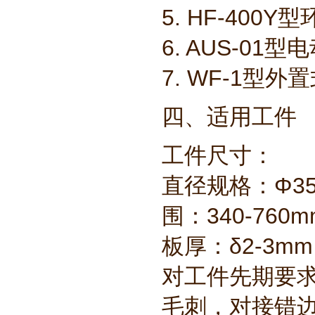
5. HF-4
6. AUS-
7. WF-1
四、适用工件
工件尺寸：
直径规格：Φ35
围：340-760m
板厚：δ2-
对工件先期要
毛刺，对接错边