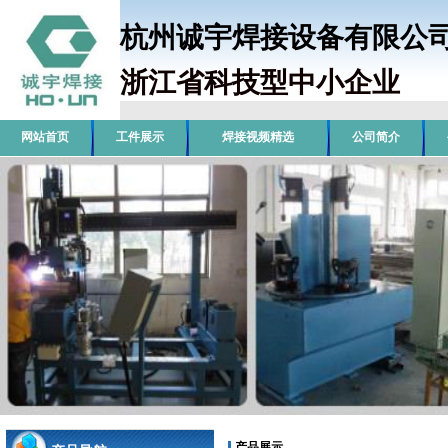
杭州诚宇焊接设备有限
浙江省科技型中小企业
销
网站首页
工件展示
焊接视频精选
公司简介
产品展示