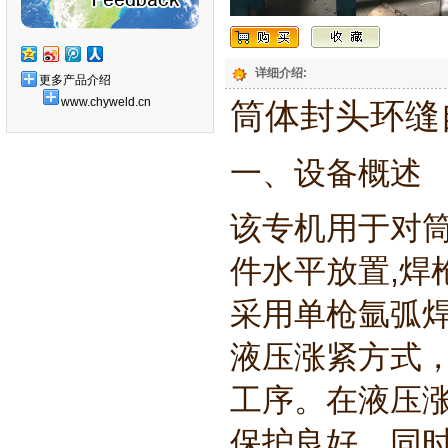
详细介绍:
更多产品介绍
www.chyweld.cn
筒体封头环缝
一、设备概述
该专机用于对
件水平放置,焊
采用单枪氩弧
液压涨紧方式
工序。在液压
保护良好，同