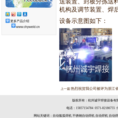
送装置、封板分拣送
机构及调节装置、焊
设备示意图如下：
更多产品介绍
www.chyweld.cn
热烈祝贺我公司被评为浙江
上一篇:
版权所有：杭州诚宇焊接设备有
电话：15857154784 0571-8218675
网站关键词：
自动氩弧焊机
不锈钢自动焊机
自动焊机
自动