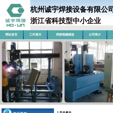
杭州诚宇焊接设备有限
浙江省科技型中小企业
销
网站首页
工件展示
焊接视频精选
公司简介
产品展示