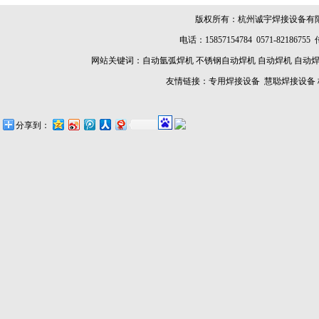
版权所有：杭州诚宇焊接设备有
电话：15857154784 0571-8218675
网站关键词：
自动氩弧焊机
不锈钢自动焊机
自动焊机
自动
友情链接：
专用焊接设备
慧聪焊接设备
分享到：