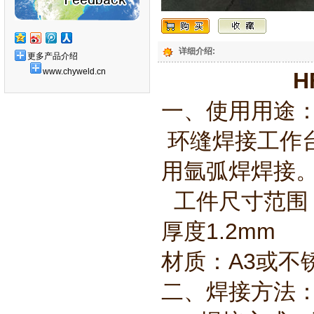
详细介绍:
更多产品介绍
www.chyweld.cn
H
一、使用用途
环缝焊接工作
用氩弧焊焊接
工件尺寸范围：
厚度1.2mm
材质：A3或不
二、焊接方法