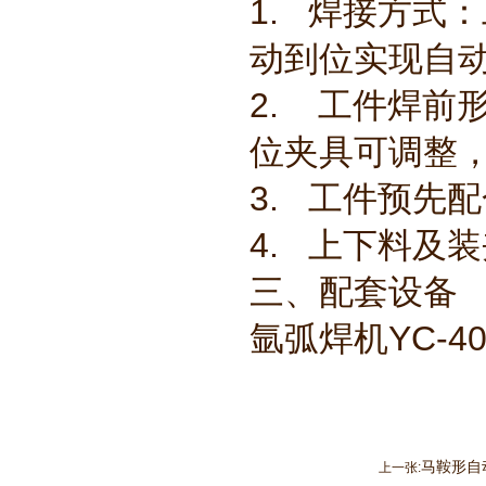
1. 焊接方式
动到位实现自
2. 工件焊前
位夹具可调整
3. 工件预先
4. 上下料及
三、配套设备
氩弧焊机YC-40
马鞍形自
上一张: