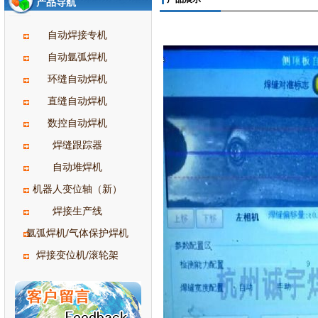
产品导航
自动焊接专机
自动氩弧焊机
环缝自动焊机
直缝自动焊机
数控自动焊机
焊缝跟踪器
自动堆焊机
机器人变位轴（新）
焊接生产线
氩弧焊机/气体保护焊机
焊接变位机/滚轮架