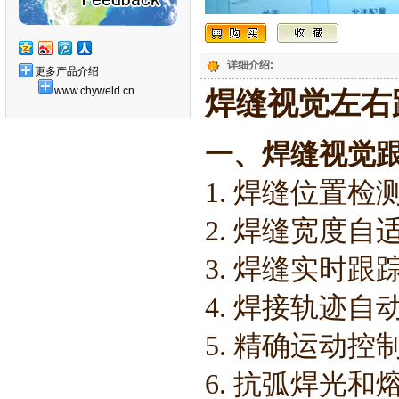
详细介绍:
更多产品介绍
www.chyweld.cn
焊缝视觉左右
一、焊缝视觉
1. 焊缝位置检
2. 焊缝宽度
3. 焊缝实时跟
4. 焊接轨迹
5. 精确运动控
6. 抗弧焊光