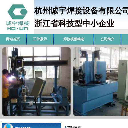
杭州诚宇焊接设备有限
浙江省科技型中小企业
销
网站首页
工件展示
焊接视频精选
公司简介
产品展示