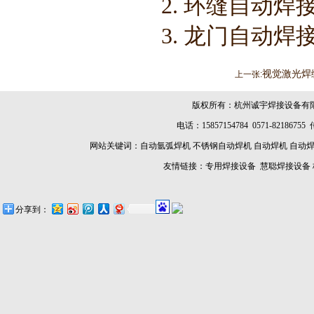
2. 环缝自动焊
3. 龙门自动焊
视觉激光焊
上一张:
版权所有：杭州诚宇焊接设备有
电话：15857154784 0571-8218675
网站关键词：
自动氩弧焊机
不锈钢自动焊机
自动焊机
自动
友情链接：
专用焊接设备
慧聪焊接设备
分享到：