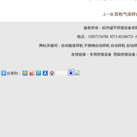
双枪气保焊
上一张:
版权所有：杭州诚宇焊接设备有
电话：15857154784 0571-8218675
网站关键词：
自动氩弧焊机
不锈钢自动焊机
自动焊机
自动
友情链接：
专用焊接设备
慧聪焊接设备
分享到：