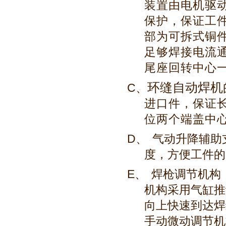
装置由电机驱
保护，保证工
部为可拆式铜
足够焊接电流
尾座回转中心
环缝自动焊机
C、
进口件，保证
位两个端盖中
D、
气动升降辅助
度，方便工件的
E、
焊枪调节机构
机构采用气缸推
向上快速到达焊
手动微动
调节机