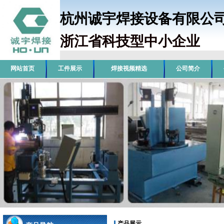
杭州诚宇焊接设备有限
浙江省科技型中小企业
销
网站首页
工件展示
焊接视频精选
公司简介
产品展示