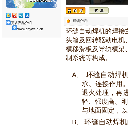
详细介绍:
更多产品介绍
www.chyweld.cn
环缝自动焊机的焊接
头箱及回转驱动电机
横移滑板及导轨横梁
制系统等构成。
环缝自动焊
A、
承、连接作用
退火处理，再
轻、强度高、刚
与地面固定，以
环缝自动焊机
B、