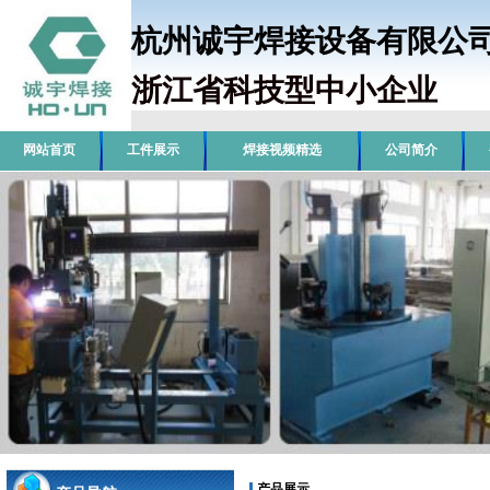
杭州诚宇焊接设备有限
浙江省科技型中小企业
销
网站首页
工件展示
焊接视频精选
公司简介
产品展示