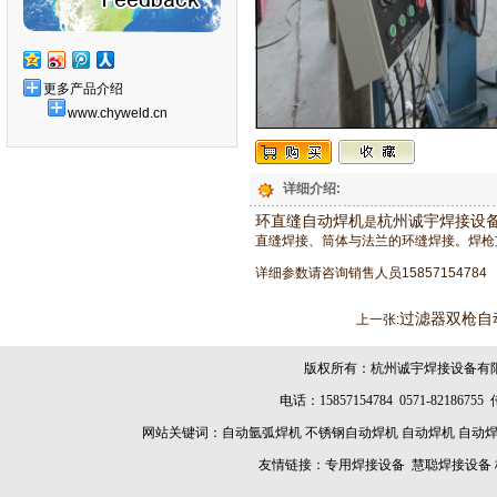
更多产品介绍
www.chyweld.cn
详细介绍:
环直缝自动焊机
杭州诚宇焊接设
是
直缝焊接、筒体与法兰的环缝焊接。焊枪
详细参数请咨询销售人员15857154784
过滤器双枪自
上一张:
版权所有：杭州诚宇焊接设备有
电话：15857154784 0571-8218675
网站关键词：
自动氩弧焊机
不锈钢自动焊机
自动焊机
自动
友情链接：
专用焊接设备
慧聪焊接设备