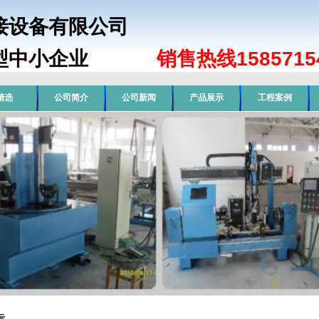
焊接设备有限公司
型中小企业
销售热线15857154
精选
公司简介
公司新闻
产品展示
工程案例
示