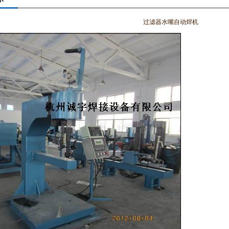
过滤器水嘴自动焊机