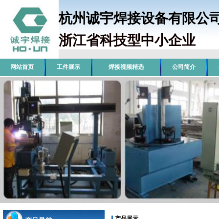
杭州诚宇焊接设备有限
浙江省科技型中小企业
销
网站首页
工件展示
焊接视频精选
公司简介
产品展示