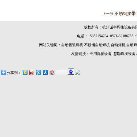
不锈钢接带
上一张:
版权所有：杭州诚宇焊接设备有
电话：15857154784 0571-8218675
网站关键词：
自动氩弧焊机
不锈钢自动焊机
自动焊机
自动
友情链接：
专用焊接设备
慧聪焊接设备
分享到：