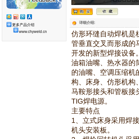
详细介绍:
更多产品介绍
www.chyweld.cn
仿形环缝自动焊机是
管垂直交叉而形成的
开发的新型焊接设备
油箱油嘴、热水器的
的油嘴、空调压缩机
构、床身、仿形机构
马鞍形接头和管板接
TIG焊电源。
主要特点
1、立式床身采用焊
机头安装板。