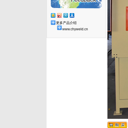
更多产品介绍
www.chyweld.cn