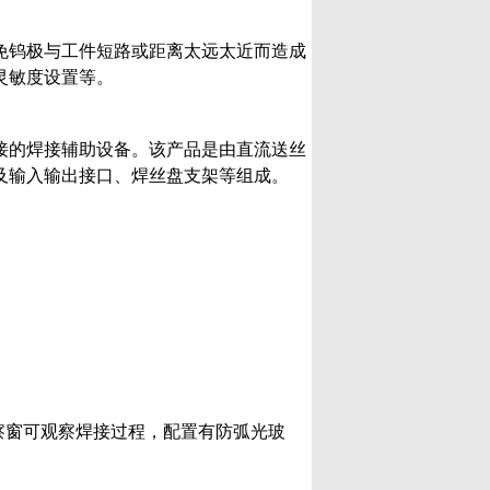
免钨极与工件短路或距离太远太近而造成
灵敏度设置等。
接的焊接辅助设备。该产品是由直流送丝
及输入输出接口、焊丝盘支架等组成。
察窗可观察焊接过程，配置有防弧光玻