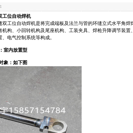
:
双工位自动焊机
双工位自动焊机是将完成端板及法兰与管的环缝立式水平角焊
转机构、小回转机构及尾座机构、工装夹具、焊枪升降调节装置
置、电气控制系统等构成。
：室内放置型
对象：
如下图