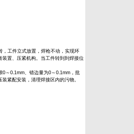
。
转，工件立式放置，焊枪不动，实现环
转装置、压紧机构。当工件转到到焊接位
0.1mm、错边量为0～0.1mm，批
压装紧配安装，清理焊接区内的污物。