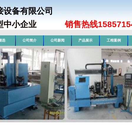
焊接设备有限公司
型中小企业
销售热线15857154
精选
公司简介
公司新闻
产品展示
工程案例