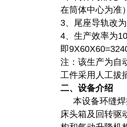
在筒体中心为准
3、尾座导轨改
4、生产效率为1
即9X60X60=
注：该生产为自
工件采用人工拔
二、
设备介绍
本设备环缝焊接
床头箱及回转驱