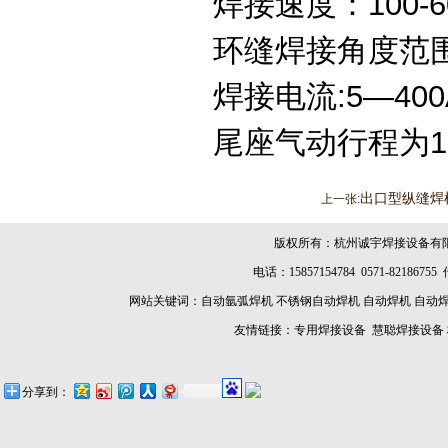
焊接速度：100-60
环缝焊接角度范围:
焊接电流:5
—
400
尾座气动行程为1
出口型纵缝焊
上一张:
版权所有：杭州诚宇焊接设备有
电话：15857154784 0571-8218675
网站关键词：
自动氩弧焊机
不锈钢自动焊机
自动焊机
自动
友情链接：
专用焊接设备
慧聪焊接设备
分享到：