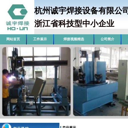
杭州诚宇焊接设备有限
浙江省科技型中小企业
销
网站首页
工件展示
焊接视频精选
公司简介
产品展示